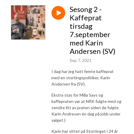
Sesong 2 -
Kaffeprat
tirsdag
7.september
med Karin
Andersen (SV)
Sep 7, 2021
I dag har jeg hatt femte kaffeprat
med en stortingspolitiker, Karin
Andersen fra (SV).
Ekstra stas for Milla Says og
kaffepraten var at NRK fulgte med og
sendte litt av praten siden de fulgte
Karin Andresen én dag på jobb under
valget:)
Karin har sittet på Stortinget i 24 år