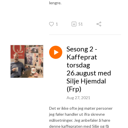
lengre.
1
51
Sesong 2 -
Kaffeprat
torsdag
26.august med
Silje Hjemdal
(Frp)
Aug 27, 2021
Det er ikke ofte jeg møter personer
jeg føler handler ut ifra skrevne
målsetninger. Jeg anbefaler å høre
denne kaffepraten med Silje og få