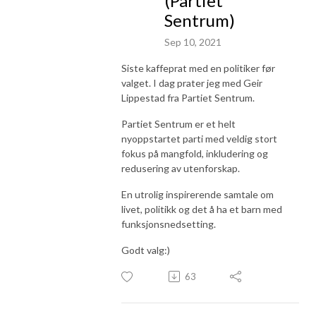
(Partiet
Sentrum)
Sep 10, 2021
Siste kaffeprat med en politiker før
valget. I dag prater jeg med Geir
Lippestad fra Partiet Sentrum.
Partiet Sentrum er et helt
nyoppstartet parti med veldig stort
fokus på mangfold, inkludering og
redusering av utenforskap.
En utrolig inspirerende samtale om
livet, politikk og det å ha et barn med
funksjonsnedsetting.
Godt valg:)
63