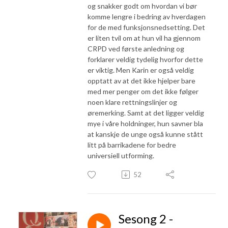
og snakker godt om hvordan vi bør
komme lengre i bedring av hverdagen
for de med funksjonsnedsetting. Det
er liten tvil om at hun vil ha gjennom
CRPD ved første anledning og
forklarer veldig tydelig hvorfor dette
er viktig. Men Karin er også veldig
opptatt av at det ikke hjelper bare
med mer penger om det ikke følger
noen klare rettningslinjer og
øremerking. Samt at det ligger veldig
mye i våre holdninger, hun savner bla
at kanskje de unge også kunne stått
litt på barrikadene for bedre
universiell utforming.
52
Sesong 2 -