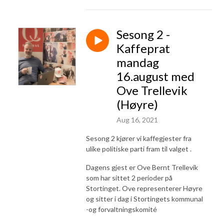
Sesong 2 -
Kaffeprat
mandag
16.august med
Ove Trellevik
(Høyre)
Aug 16, 2021
Sesong 2 kjører vi kaffegjester fra
ulike politiske parti fram til valget .
Dagens gjest er Ove Bernt Trellevik
som har sittet 2 perioder på
Stortinget. Ove representerer Høyre
og sitter i dag i Stortingets kommunal
-og forvaltningskomité