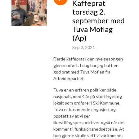
Kaffeprat
torsdag 2.
september med
Tuva Moflag
(Ap)
Sep 2, 2021
Fjerde kaffeprat i den nye sesongen
gjennomført. I dag har jeg hatt en
god prat med Tuva Moflag fra
Arbeiderpartiet.
Tuva er en erfaren politiker både
nasjonalt, med 4 år på stortinget og
lokalt som ordfører i Ski Kommune.
Tuva er brennende engasjert og
opptatt av at vi ser
likestillingsperspektivet også når det
kommer til funksjonsnedsettelse. At
hun gjerne skulle sett vi var kommet