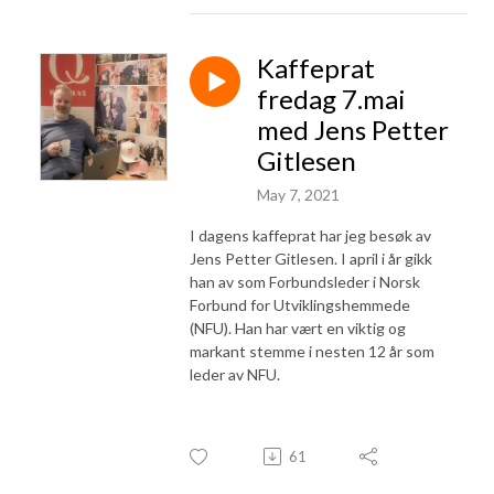
Kaffeprat
fredag 7.mai
med Jens Petter
Gitlesen
May 7, 2021
I dagens kaffeprat har jeg besøk av
Jens Petter Gitlesen. I april i år gikk
han av som Forbundsleder i Norsk
Forbund for Utviklingshemmede
(NFU). Han har vært en viktig og
markant stemme i nesten 12 år som
leder av NFU.
61