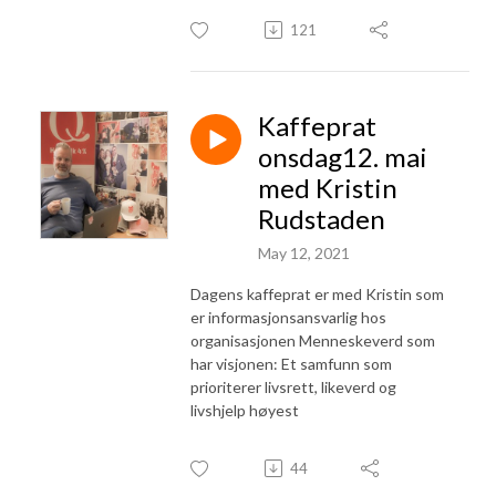
121
Kaffeprat
onsdag12. mai
med Kristin
Rudstaden
May 12, 2021
Dagens kaffeprat er med Kristin som
er informasjonsansvarlig hos
organisasjonen Menneskeverd som
har visjonen: Et samfunn som
prioriterer livsrett, likeverd og
livshjelp høyest
44