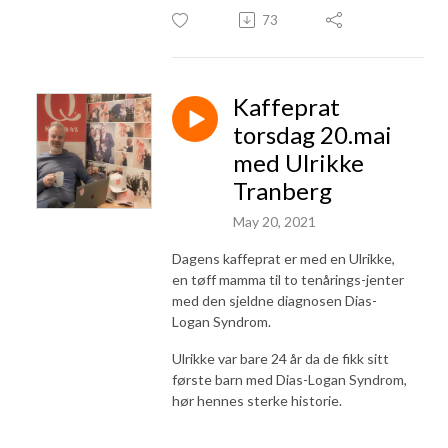
73
Kaffeprat
torsdag 20.mai
med Ulrikke
Tranberg
May 20, 2021
Dagens kaffeprat er med en Ulrikke,
en tøff mamma til to tenårings-jenter
med den sjeldne diagnosen Dias-
Logan Syndrom.
Ulrikke var bare 24 år da de fikk sitt
første barn med Dias-Logan Syndrom,
hør hennes sterke historie.