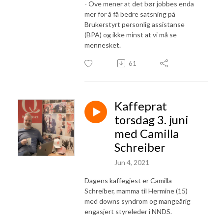
- Ove mener at det bør jobbes enda
mer for å få bedre satsning på
Brukerstyrt personlig assistanse
(BPA) og ikke minst at vi må se
mennesket.
61
Kaffeprat
torsdag 3. juni
med Camilla
Schreiber
Jun 4, 2021
Dagens kaffegjest er Camilla
Schreiber, mamma til Hermine (15)
med downs syndrom og mangeårig
engasjert styreleder i NNDS.