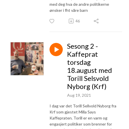
med deg hva de andre politikerne
ønsker i fht våre barn
46
Sesong 2 -
Kaffeprat
torsdag
18.august med
Torill Selsvold
Nyborg (Krf)
Aug 19, 2021
I dag var det Torill Sellvold Nyborg fra
Krf som gjestet Milla Says
Kaffepraten. Torill er en varm og
engasjert politiker som brenner for