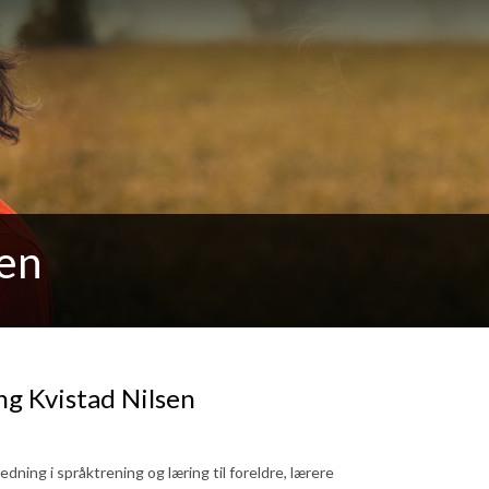
ten
ng Kvistad Nilsen
dning i språktrening og læring til foreldre, lærere