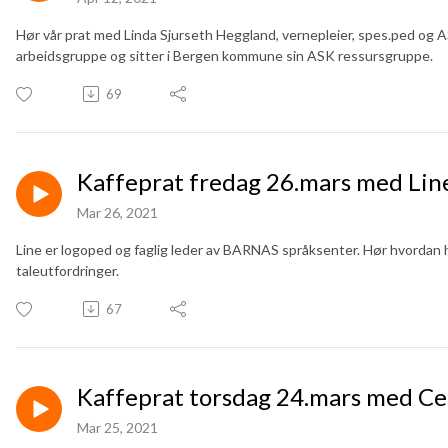
Hør vår prat med Linda Sjurseth Heggland, vernepleier, spes.ped og 
arbeidsgruppe og sitter i Bergen kommune sin ASK ressursgruppe.
69
Kaffeprat fredag 26.mars med Lin
Mar 26, 2021
Line er logoped og faglig leder av BARNAS språksenter. Hør hvordan
taleutfordringer.
67
Kaffeprat torsdag 24.mars med Ce
Mar 25, 2021