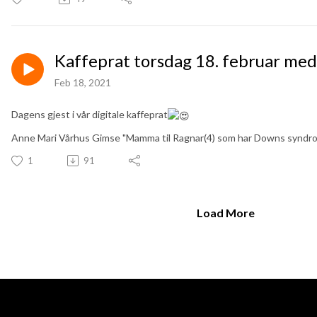
Kaffeprat torsdag 18. februar me
Feb 18, 2021
Dagens gjest i vår digitale kaffeprat
Anne Mari Vårhus Gimse "Mamma til Ragnar(4) som har Downs syndr
1
91
Load More