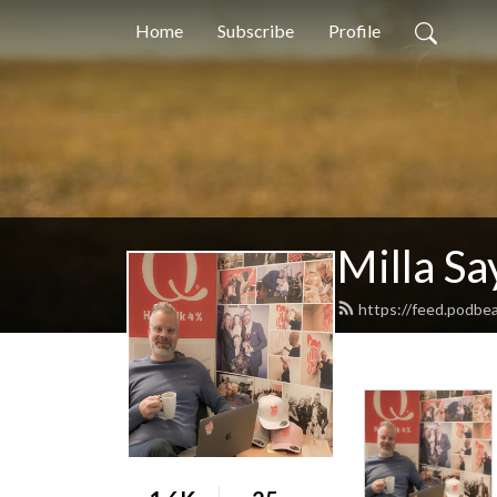
Home
Subscribe
Profile
Milla Sa
https://feed.podbea