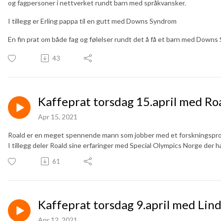
og fagpersoner i nettverket rundt barn med språkvansker.
I tillegg er Erling pappa til en gutt med Downs Syndrom
En fin prat om både fag og følelser rundt det å få et barn med Downs
43
Kaffeprat torsdag 15.april med Ro
Apr 15, 2021
Roald er en meget spennende mann som jobber med et forskningsprosj
I tillegg deler Roald sine erfaringer med Special Olympics Norge der ha
61
Kaffeprat torsdag 9.april med Lin
Apr 12, 2021