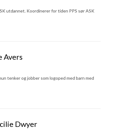
ASK utdannet. Koordinerer for tiden PPS sør ASK
e Avers
 hun tenker og jobber som logoped med barn med
cilie Dwyer