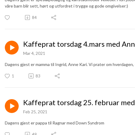
våre barn blir sett, hørt og utfordret i trygge og gode omgivelser:)
84
Kaffeprat torsdag 4.mars med Ann
Mar 4, 2021
Dagens gjest er mamma til Ingrid, Anne Kari. Vi prater om hverdagen,
1
83
Kaffeprat torsdag 25. februar med
Feb 25, 2021
Dagens gjest er pappa til Ragnar med Down Syndrom
49