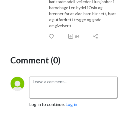
karlstadmodell-veileder. Hun jobber i
barnehage i en bydel i Oslo og
brenner for at våre barn blir sett, hørt
og utfordret i trygge og gode
omgivelser:)
84
Comment (0)
Log in to continue.
Log in